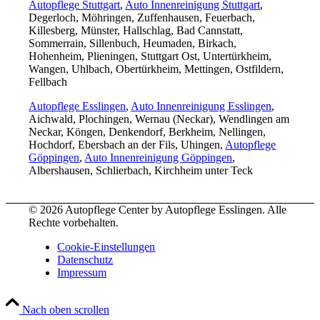
Autopflege Stuttgart
,
Auto Innenreinigung Stuttgart
,
Degerloch, Möhringen, Zuffenhausen, Feuerbach,
Killesberg, Münster, Hallschlag, Bad Cannstatt,
Sommerrain, Sillenbuch, Heumaden, Birkach,
Hohenheim, Plieningen, Stuttgart Ost, Untertürkheim,
Wangen, Uhlbach, Obertürkheim, Mettingen, Ostfildern,
Fellbach
Autopflege Esslingen
,
Auto Innenreinigung Esslingen
,
Aichwald, Plochingen, Wernau (Neckar), Wendlingen am
Neckar, Köngen, Denkendorf, Berkheim, Nellingen,
Hochdorf, Ebersbach an der Fils, Uhingen,
Autopflege
Göppingen
,
Auto Innenreinigung Göppingen
,
Albershausen, Schlierbach, Kirchheim unter Teck
©
2026 Autopflege Center by Autopflege Esslingen. Alle
Rechte vorbehalten.
Cookie-Einstellungen
Datenschutz
Impressum
Nach oben scrollen