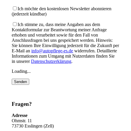
Ich möchte den kostenlosen Newsletter abonnieren
(jederzeit kündbar)
Ich stimme zu, dass meine Angaben aus dem
Kontaktformular zur Beantwortung meiner Anfrage
erhoben und verarbeitet sowie für den Fall von
Anschlussfragen bei uns gespeichert werden. Hinweis:
Sie können Ihre Einwilligung jederzeit für die Zukunft per
E-Mail an
info@autopflege-es.de
widerrufen. Detaillierte
Informationen zum Umgang mit Nutzerdaten finden Sie
in unserer
Datenschutzerklärung
.
Loading...
Fragen?
Adresse
Ohmstr. 11
73730 Esslingen (Zell)